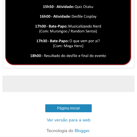
Página inicial
Ver versão para a web
Tecnologia do
Blogger
.