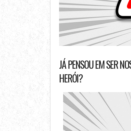
JÁ PENSOU EM SER N
HERÓI?