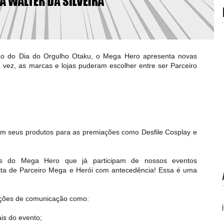
ão do Dia do Orgulho Otaku, o Mega Hero apresenta novas
a vez, as marcas e lojas puderam escolher entre ser Parceiro
com seus produtos para as premiações como Desfile Cosplay e
ros do Mega Hero que já participam de nossos eventos
sta de Parceiro Mega e Herói com antecedência! Essa é uma
ções de comunicação como:
is do evento;