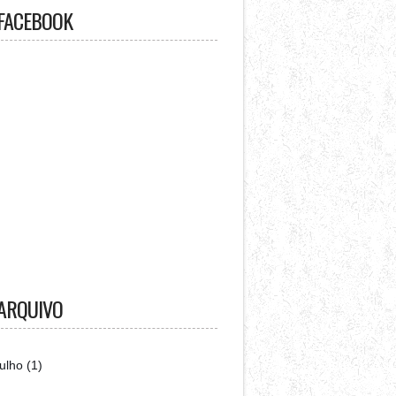
FACEBOOK
ARQUIVO
julho
(1)