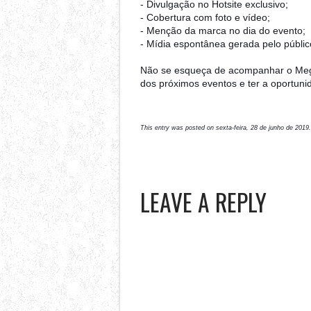
- Divulgação no Hotsite exclusivo;
- Cobertura com foto e vídeo;
- Menção da marca no dia do evento;
- Mídia espontânea gerada pelo públic
Não se esqueça de acompanhar o Mega
dos próximos eventos e ter a oportuni
This entry was posted on sexta-feira, 28 de junho de 2019.
LEAVE A REPLY